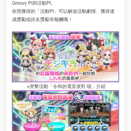
Groovy Pt與活動Pt。
依照獲得的「活動Pt」可以解放活動劇情、獲得達
成獎勵或排名獎勵等報酬哦！
※突擊活動「令和的電音派對 喵」介紹