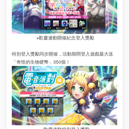
※歡慶連動開催紀念登入獎勵
特別登入獎勵同步開催，活動期間登入遊戲最大送
「奇怪的生物硬幣」350個！