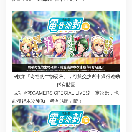
※收集「奇怪的生物硬幣」，可於交換所中獲得連動
稀有貼圖
成功挑戰GAMERS SPECIAL LIVE達一定次數，也
能獲得本次連動「稀有貼圖」唷！