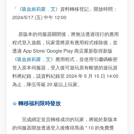
「《
吸血姬莉蘿．艾
》資料轉移登記」開放時間：
2024/5/17 (五) 中午 12:00
原版本的伺服器關閉後，將無法透過現行的應用
程式登入遊戲，玩家需將原有應用程式移除後，並
透過 App Store/ Google Play 商店重新取得新版
《
吸血姬莉蘿．艾
》應用程式，並使用引繼碼帳密
登入原本伺服器，登入後可遊玩原有帳號的遊玩資
料將紀錄，該資料紀錄至 2024 年 5 月 15 日 14:00
為止，隊伍等級 20 級以上玩家。
轉移福利限時發放
完成綁定並且轉移成功的玩家，將能於新版本
的伺服器開放透過登入後獲得黑函 * 10 的免費獎