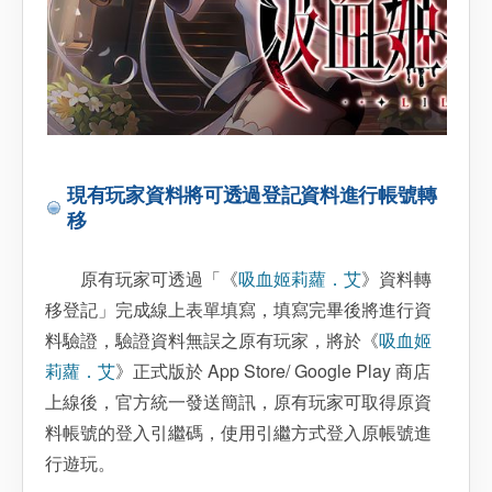
現有玩家資料將可透過登記資料進行帳號轉
移
原有玩家可透過「《
吸血姬莉蘿．艾
》資料轉
移登記」完成線上表單填寫，填寫完畢後將進行資
料驗證，驗證資料無誤之原有玩家，將於《
吸血姬
莉蘿．艾
》正式版於 App Store/ Google Play 商店
上線後，官方統一發送簡訊，原有玩家可取得原資
料帳號的登入引繼碼，使用引繼方式登入原帳號進
行遊玩。