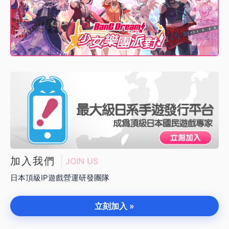
加入我們
JOIN US
日本頂級IP遊戲營運研發團隊
立刻加入 »