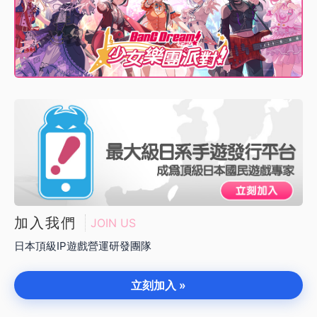
加入我們
JOIN US
日本頂級IP遊戲營運研發團隊
立刻加入 »