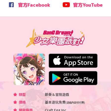
官方Facebook
官方YouTube
類型
節奏＆冒險遊戲
價格
基本遊玩免費
(遊戲內部份付費)
開發廠商
Craft Egg Inc.