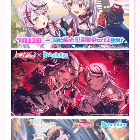
★5 LAYER（CV: Raychell）/ 星街彗星