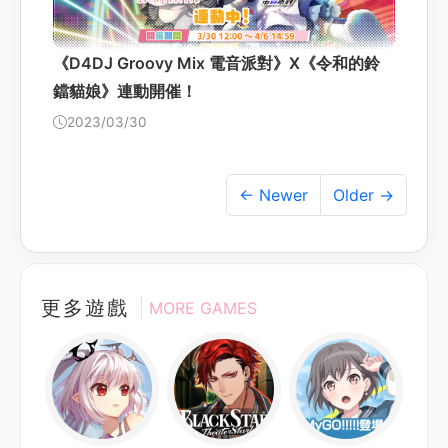
《D4DJ Groovy Mix 電音派對》X《令和的鈴
鐺貓娘》連動開催！
2023/03/30
← Newer
Older →
更多遊戲
MORE GAMES