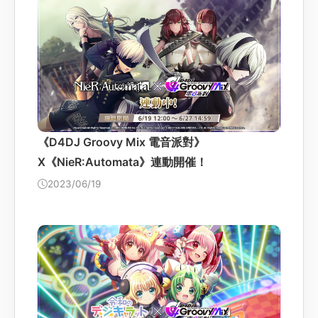
《D4DJ Groovy Mix 電音派對》
X《NieR:Automata》連動開催！
2023/06/19