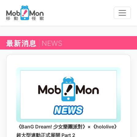
Toggle
naviga
最新消息
NEWS
《BanG Dream! 少女樂團派對》×《hololive》
超大型連動正式展開 Part 2