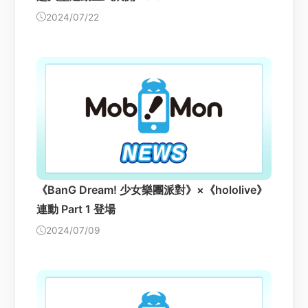
2024/07/22
《BanG Dream! 少女樂團派對》×《hololive》
連動 Part 1 登場
2024/07/09